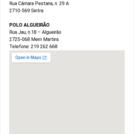
Rua Câmara Pestana, n. 29 A
2710-569 Sintra
POLO ALGUEIRÃO
Rua Jau, n.18 – Algueirão
2725-068 Mem Martins
Telefone: 219 262 668