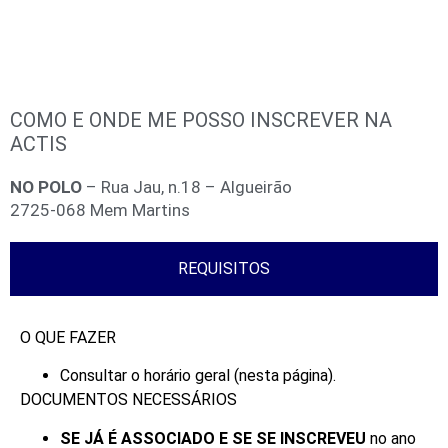
COMO E ONDE ME POSSO INSCREVER NA
ACTIS
NO POLO
– Rua Jau, n.18 – Algueirão
2725-068 Mem Martins
REQUISITOS
O QUE FAZER
Consultar o horário geral (nesta página).
DOCUMENTOS NECESSÁRIOS
SE JÁ É ASSOCIADO E SE SE INSCREVEU
no ano