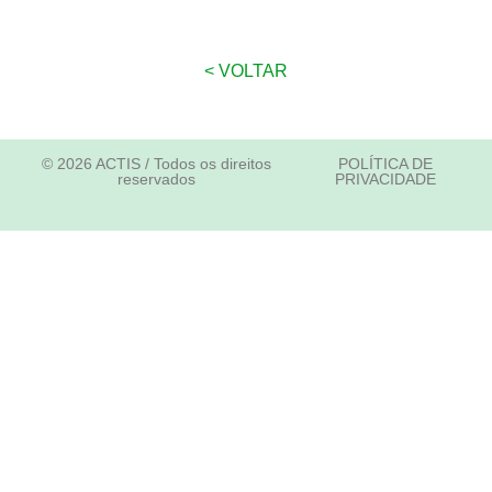
< VOLTAR
© 2026 ACTIS / Todos os direitos
POLÍTICA DE
reservados
PRIVACIDADE