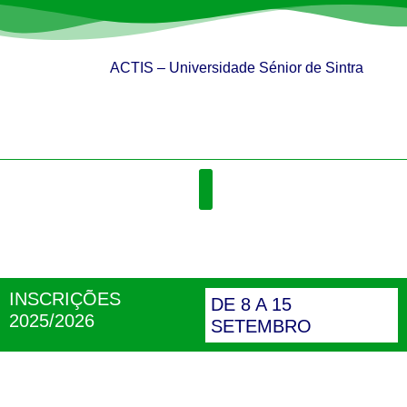
ACTIS – Universidade Sénior de Sintra
QUEM SOMOS
ATIVIDADES / DISCIPLINAS
INSCRIÇÕES
DE 8 A 15
2025/2026
SETEMBRO
QUEM SOMOS