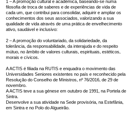
1 – A promoção cultural e académica, baseando-se numa
filosofia de troca de saberes e de experiências de vida de
cada um, que contribui para consolidar, adquirir e ampliar os
conhecimentos dos seus associados, valorizando a sua
qualidade de vida através de uma prática de envelhecimento
ativo, saudável e inclusivo:
2 – A promoção do voluntariado, da solidariedade, da
tolerância, da responsabilidade, da interajuda e do respeito
mútuo, no âmbito de valores culturais, espirituais, estéticos,
morais e cívicos.
A ACTIS é filiada na RUTIS e enquadra o movimento das
Universidades Seniores existentes no país e reconhecido pela
Resolução do Conselho de Ministros, nº 76/2016, de 29 de
novembro.
A ACTIS teve a sua génese em outubro de 1991, na Portela de
Sintra.
Desenvolve a sua atividade na Sede provisória, na Estefânia,
em Sintra e no Polo do Algueirão.