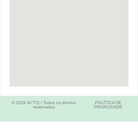
© 2026 ACTIS / Todos os direitos
POLÍTICA DE
reservados
PRIVACIDADE